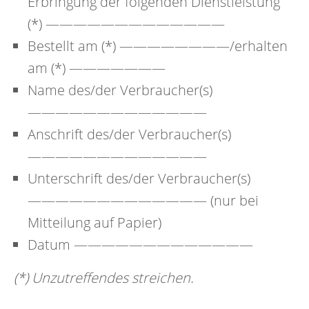
Erbringung der folgenden Dienstleistung
(*) —————————————
Bestellt am (*) ————————/erhalten
am (*) ———————
Name des/der Verbraucher(s)
—————————————
Anschrift des/der Verbraucher(s)
—————————————
Unterschrift des/der Verbraucher(s)
————————————— (nur bei
Mitteilung auf Papier)
Datum —————————————
(*) Unzutreffendes streichen.