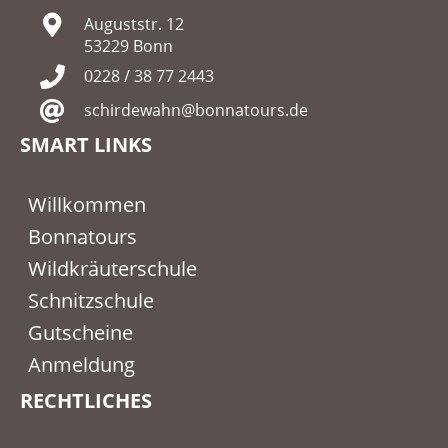
Auguststr. 12
53229 Bonn
0228 / 38 77 2443
schirdewahn@bonnatours.de
SMART LINKS
Willkommen
Bonnatours
Wildkräuterschule
Schnitzschule
Gutscheine
Anmeldung
RECHTLICHES