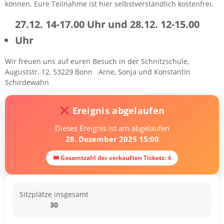
können. Eure Teilnahme ist hier selbstverständlich kostenfrei.
27.12. 14-17.00 Uhr und 28.12. 12-15.00
Uhr
Wir freuen uns auf euren Besuch in der Schnitzschule,
Auguststr. 12, 53229 Bonn Arne, Sonja und Konstantin
Schirdewahn
Ereignis abgelaufen
Dieses Ereignis ist am abgelaufen
28. Dezember 2025 15:00
🎟 Gesamtzahl der verkauften Tickets: 4
Sitzplätze insgesamt
30