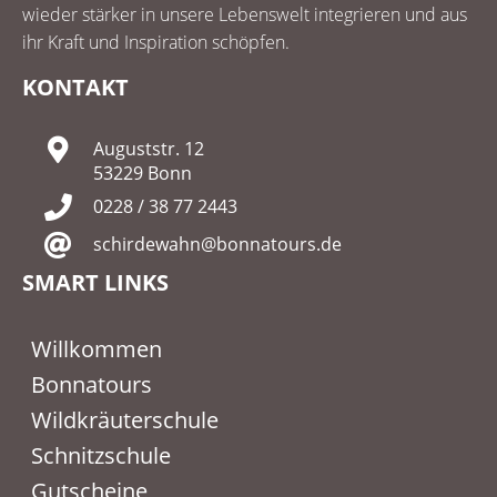
wieder stärker in unsere Lebenswelt integrieren und aus
ihr Kraft und Inspiration schöpfen.
KONTAKT
Auguststr. 12
53229 Bonn
0228 / 38 77 2443
schirdewahn@bonnatours.de
SMART LINKS
Willkommen
Bonnatours
Wildkräuterschule
Schnitzschule
Gutscheine