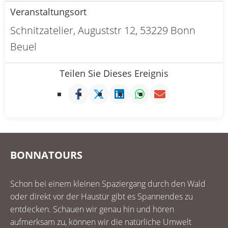
Veranstaltungsort
Schnitzatelier, Auguststr 12, 53229 Bonn
Beuel
Teilen Sie Dieses Ereignis
BONNATOURS
Schon bei einem kleinen Spaziergang durch den Wald
oder direkt vor der Haustür gibt es Spannendes zu
entdecken. Schauen wir genau hin und hören
aufmerksam zu, können wir die natürliche Umwelt