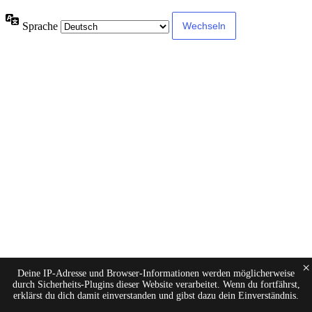
Sprache
×
Deine IP-Adresse und Browser-Informationen werden möglicherweise
durch Sicherheits-Plugins dieser Website verarbeitet. Wenn du fortfährst,
erklärst du dich damit einverstanden und gibst dazu dein Einverständnis.