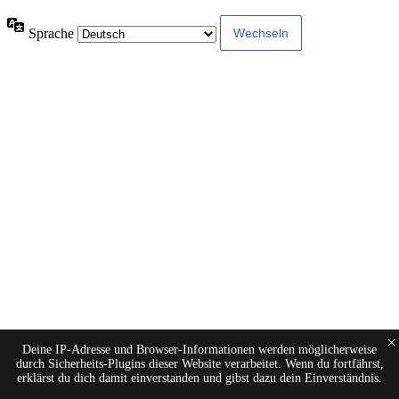
Sprache
×
Deine IP-Adresse und Browser-Informationen werden möglicherweise
durch Sicherheits-Plugins dieser Website verarbeitet. Wenn du fortfährst,
erklärst du dich damit einverstanden und gibst dazu dein Einverständnis.