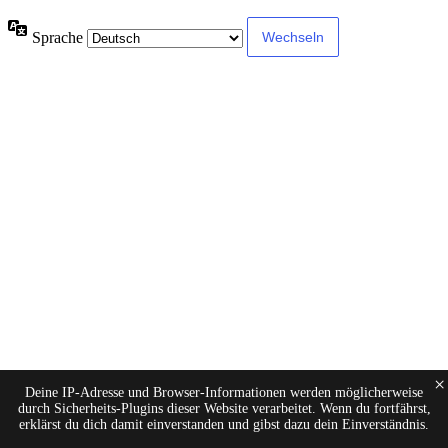
Sprache
×
Deine IP-Adresse und Browser-Informationen werden möglicherweise
durch Sicherheits-Plugins dieser Website verarbeitet. Wenn du fortfährst,
erklärst du dich damit einverstanden und gibst dazu dein Einverständnis.