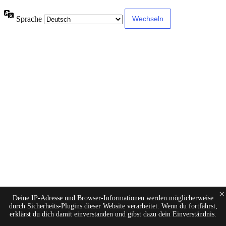
Sprache
×
Deine IP-Adresse und Browser-Informationen werden möglicherweise
durch Sicherheits-Plugins dieser Website verarbeitet. Wenn du fortfährst,
erklärst du dich damit einverstanden und gibst dazu dein Einverständnis.