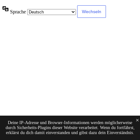
Sprache
×
Deine IP-Adresse und Browser-Informationen werden möglicherweise
durch Sicherheits-Plugins dieser Website verarbeitet. Wenn du fortfährst,
erklärst du dich damit einverstanden und gibst dazu dein Einverständnis.