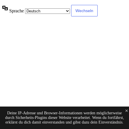
Sprache
×
Deine IP-Adresse und Browser-Informationen werden möglicherweise
durch Sicherheits-Plugins dieser Website verarbeitet. Wenn du fortfährst,
erklärst du dich damit einverstanden und gibst dazu dein Einverständnis.