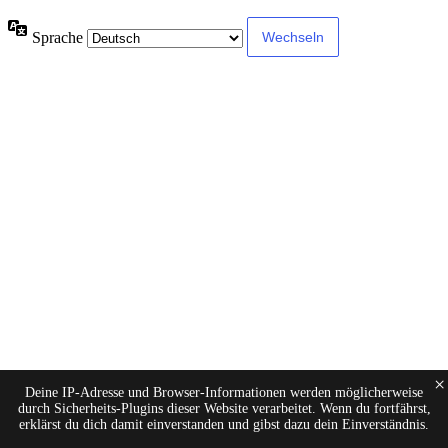
Sprache
×
Deine IP-Adresse und Browser-Informationen werden möglicherweise
durch Sicherheits-Plugins dieser Website verarbeitet. Wenn du fortfährst,
erklärst du dich damit einverstanden und gibst dazu dein Einverständnis.