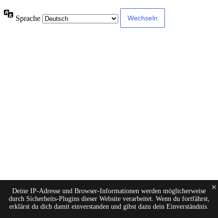
Sprache
×
Deine IP-Adresse und Browser-Informationen werden möglicherweise
durch Sicherheits-Plugins dieser Website verarbeitet. Wenn du fortfährst,
erklärst du dich damit einverstanden und gibst dazu dein Einverständnis.