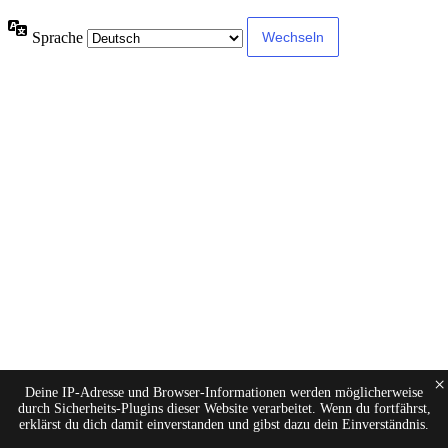
Sprache
×
Deine IP-Adresse und Browser-Informationen werden möglicherweise
durch Sicherheits-Plugins dieser Website verarbeitet. Wenn du fortfährst,
erklärst du dich damit einverstanden und gibst dazu dein Einverständnis.