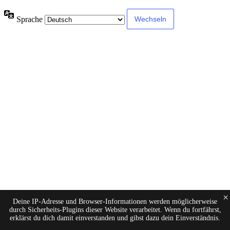
Sprache
×
Deine IP-Adresse und Browser-Informationen werden möglicherweise
durch Sicherheits-Plugins dieser Website verarbeitet. Wenn du fortfährst,
erklärst du dich damit einverstanden und gibst dazu dein Einverständnis.