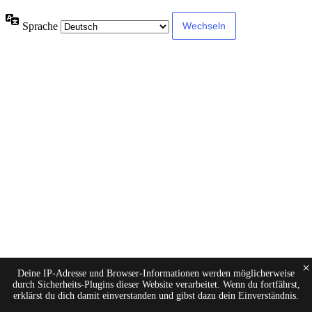
Sprache
×
Deine IP-Adresse und Browser-Informationen werden möglicherweise
durch Sicherheits-Plugins dieser Website verarbeitet. Wenn du fortfährst,
erklärst du dich damit einverstanden und gibst dazu dein Einverständnis.