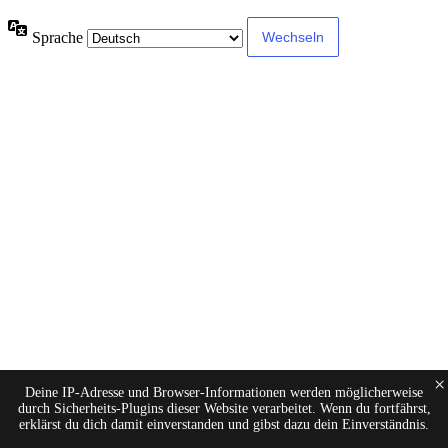
Sprache
×
Deine IP-Adresse und Browser-Informationen werden möglicherweise
durch Sicherheits-Plugins dieser Website verarbeitet. Wenn du fortfährst,
erklärst du dich damit einverstanden und gibst dazu dein Einverständnis.