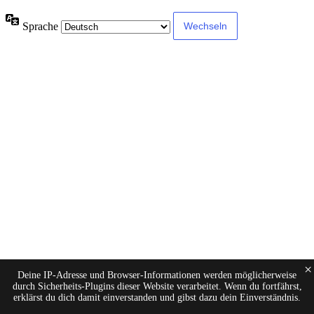
Sprache
×
Deine IP-Adresse und Browser-Informationen werden möglicherweise
durch Sicherheits-Plugins dieser Website verarbeitet. Wenn du fortfährst,
erklärst du dich damit einverstanden und gibst dazu dein Einverständnis.