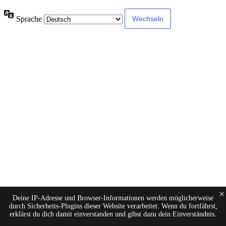
Sprache
×
Deine IP-Adresse und Browser-Informationen werden möglicherweise
durch Sicherheits-Plugins dieser Website verarbeitet. Wenn du fortfährst,
erklärst du dich damit einverstanden und gibst dazu dein Einverständnis.